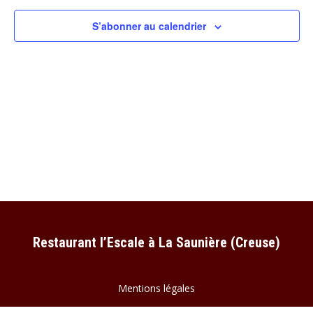
S’abonner au calendrier
Restaurant l’Escale à La Saunière (Creuse)
Mentions légales